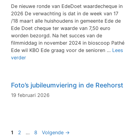
De nieuwe ronde van EdeDoet waardecheque in
2026 De verwachting is dat in de week van 17
/18 maart alle huishoudens in gemeente Ede de
Ede Doet cheque ter waarde van 7,50 euro
worden bezorgd. Na het succes van de
filmmiddag in november 2024 in bioscoop Pathé
Ede wil KBO Ede graag voor de senioren …
Lees
verder
Foto’s jubileumviering in de Reehorst
19 februari 2026
Pagina
Pagina
Pagina
1
2
…
8
Volgende
→