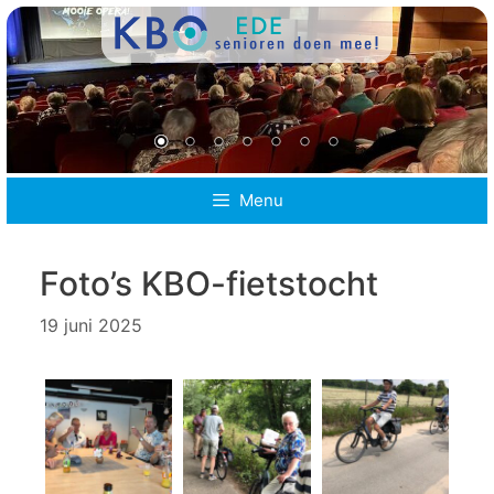
Ga
naar
de
inhoud
Menu
Foto’s KBO-fietstocht
19 juni 2025