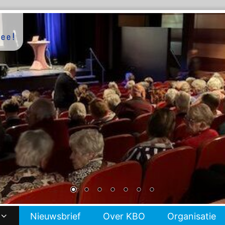
Nieuwsbrief
Over KBO
Organisatie