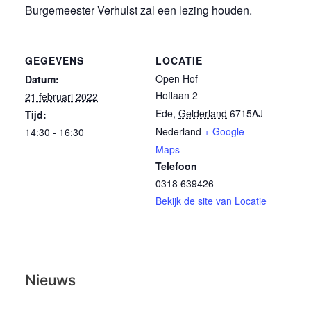
Burgemeester Verhulst zal een lezing houden.
GEGEVENS
LOCATIE
Open Hof
Datum:
Hoflaan 2
21 februari 2022
Ede
,
Gelderland
6715AJ
Tijd:
Nederland
+ Google
14:30 - 16:30
Maps
Telefoon
0318 639426
Bekijk de site van Locatie
Nieuws